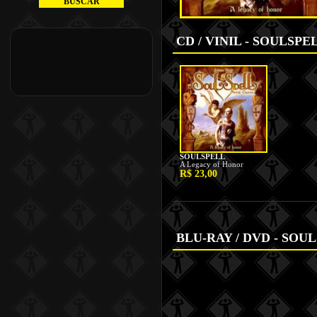
CD / VINIL - SOULSPE
BLU-RAY / DVD - SOU