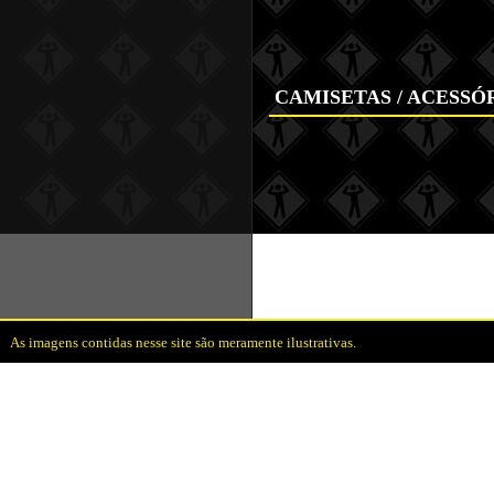
CAMISETAS / ACESSÓR
As imagens contidas nesse site são meramente ilustrativas.