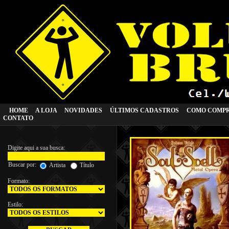
HOME
A LOJA
NOVIDADES
ÚLTIMOS CADASTROS
COMO COMP
CONTATO
Digite aqui a sua busca:
Buscar por:
Artista
Título
Formato:
Estilo: