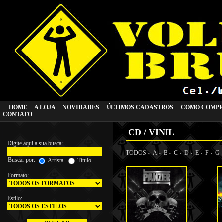
HOME
A LOJA
NOVIDADES
ÚLTIMOS CADASTROS
COMO COMP
CONTATO
CD / VINIL
Digite aqui a sua busca:
Buscar por:
Artista
Título
Formato:
Estilo: